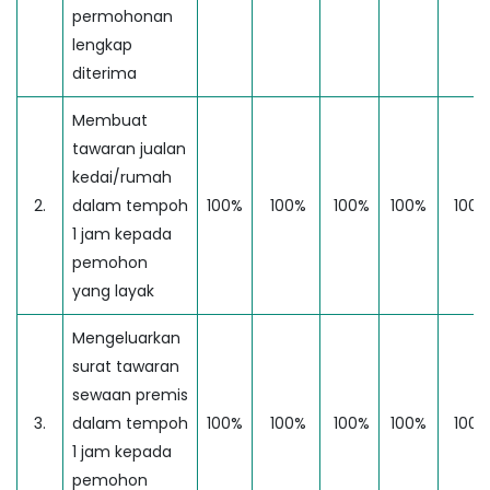
permohonan
lengkap
diterima
Membuat
tawaran jualan
kedai/rumah
2.
dalam tempoh
100%
100%
100%
100%
100%
1 jam kepada
pemohon
yang layak
Mengeluarkan
surat tawaran
sewaan premis
3.
dalam tempoh
100%
100%
100%
100%
100%
1 jam kepada
pemohon