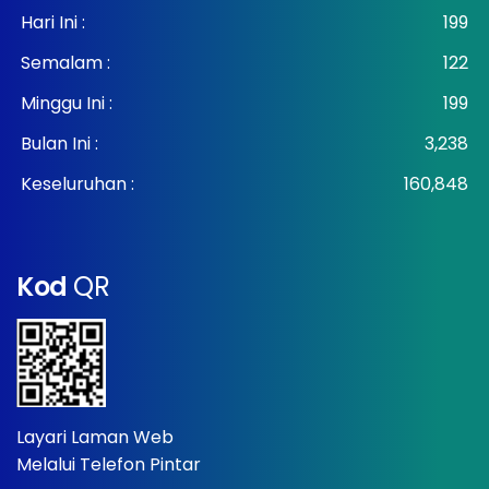
Hari Ini :
199
Semalam :
122
Minggu Ini :
199
Bulan Ini :
3,238
Keseluruhan :
160,848
Kod
QR
Layari Laman Web
Melalui Telefon Pintar