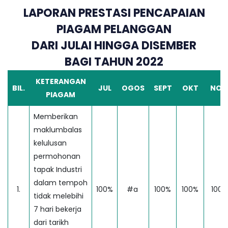
LAPORAN PRESTASI PENCAPAIAN
PIAGAM PELANGGAN
DARI JULAI HINGGA DISEMBER
BAGI TAHUN 2022
KETERANGAN
BIL.
JUL
OGOS
SEPT
OKT
NOV
PIAGAM
Memberikan
maklumbalas
kelulusan
permohonan
tapak Industri
dalam tempoh
1.
100%
#a
100%
100%
100%
tidak melebihi
7 hari bekerja
dari tarikh