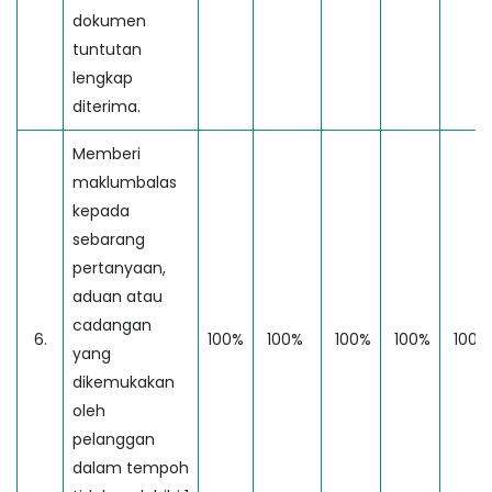
dokumen
tuntutan
lengkap
diterima.
Memberi
maklumbalas
kepada
sebarang
pertanyaan,
aduan atau
cadangan
6.
100%
100%
100%
100%
100
yang
dikemukakan
oleh
pelanggan
dalam tempoh