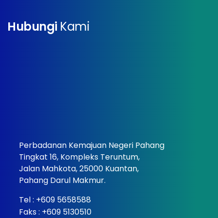
Hubungi
Kami
Perbadanan Kemajuan Negeri Pahang
Tingkat 16, Kompleks Teruntum,
Jalan Mahkota, 25000 Kuantan,
Pahang Darul Makmur.
Tel :
+609 5658588
Faks : +609 5130510