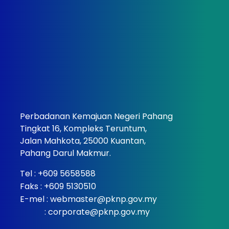
Perbadanan Kemajuan Negeri Pahang
Tingkat 16, Kompleks Teruntum,
Jalan Mahkota, 25000 Kuantan,
Pahang Darul Makmur.
Tel :
+609 5658588
Faks : +609 5130510
E-mel :
webmaster@pknp.gov.my
:
corporate@pknp.gov.my