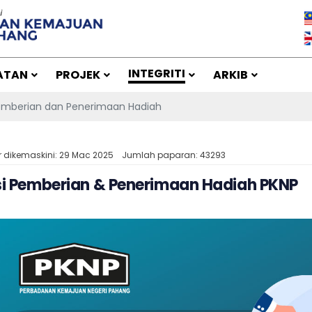
INTEGRITI
ATAN
PROJEK
ARKIB
mberian dan Penerimaan Hadiah
r dikemaskini: 29 Mac 2025
Jumlah paparan: 43293
isi Pemberian & Penerimaan Hadiah PKNP