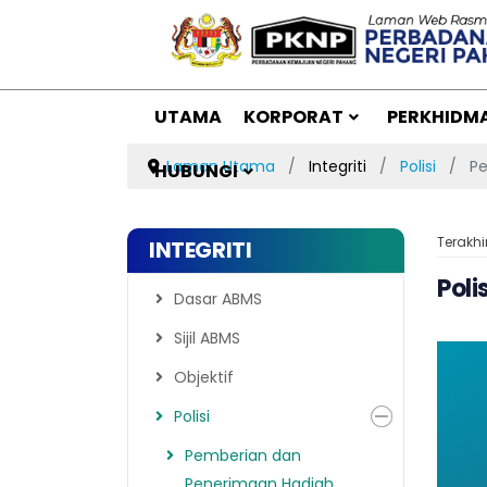
UTAMA
KORPORAT
PERKHIDM
Laman Utama
Integriti
Polisi
Pe
HUBUNGI
Terakhi
INTEGRITI
Pol
Dasar ABMS
Sijil ABMS
Objektif
Polisi
Pemberian dan
Penerimaan Hadiah