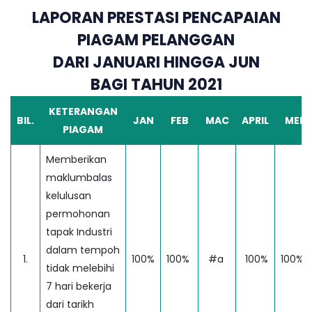
LAPORAN PRESTASI PENCAPAIAN
PIAGAM PELANGGAN
DARI JANUARI HINGGA JUN
BAGI TAHUN 2021
KETERANGAN
BIL.
JAN
FEB
MAC
APRIL
MEI
PIAGAM
Memberikan
maklumbalas
kelulusan
permohonan
tapak Industri
dalam tempoh
1.
100%
100%
#a
100%
100%
tidak melebihi
7 hari bekerja
dari tarikh