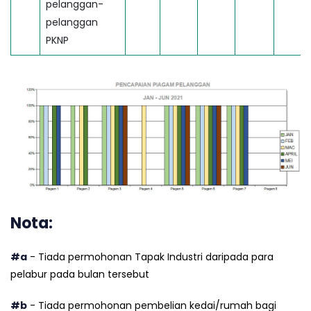
pelanggan-
pelanggan
PKNP
Nota:
#a
- Tiada permohonan Tapak Industri daripada para
pelabur pada bulan tersebut
#b
- Tiada permohonan pembelian kedai/rumah bagi