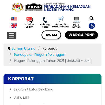
Aduan &
Soalan
Hubungi
Peta
Maklumbalas
Lazim
Kami
Laman
WARGA PKNP
AWAM
Laman Utama
Korporat
Pencapaian Piagam Pelanggan
Piagam Pelanggan Tahun 2021 [ JANUARI - JUN ]
KORPORAT
Sejarah / Latar Belakang
Visi & Misi