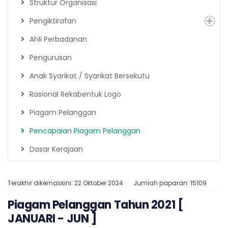
Struktur Organisasi
Pengiktirafan
Ahli Perbadanan
Pengurusan
Anak Syarikat / Syarikat Bersekutu
Rasional Rekabentuk Logo
Piagam Pelanggan
Pencapaian Piagam Pelanggan
Dasar Kerajaan
Terakhir dikemaskini: 22 Oktober 2024
Jumlah paparan: 15109
Piagam Pelanggan Tahun 2021 [
JANUARI - JUN ]