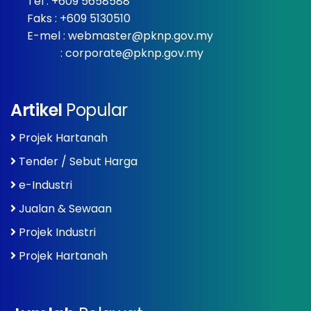
Tel :
+609 5658588
Faks : +609 5130510
E-mel :
webmaster@pknp.gov.my
:
corporate@pknp.gov.my
Artikel
Popular
Projek Hartanah
Tender / Sebut Harga
e-Industri
Jualan & Sewaan
Projek Industri
Projek Hartanah