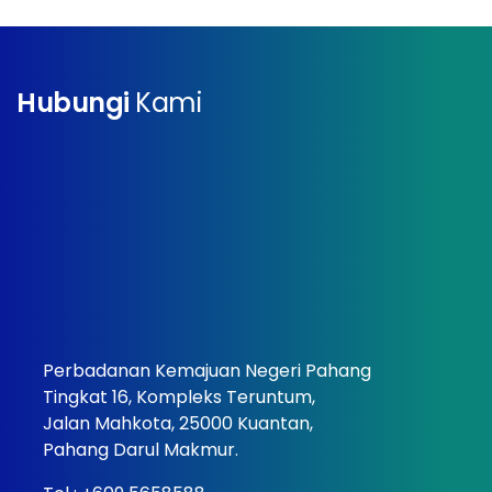
Hubungi
Kami
Perbadanan Kemajuan Negeri Pahang
Tingkat 16, Kompleks Teruntum,
Jalan Mahkota, 25000 Kuantan,
Pahang Darul Makmur.