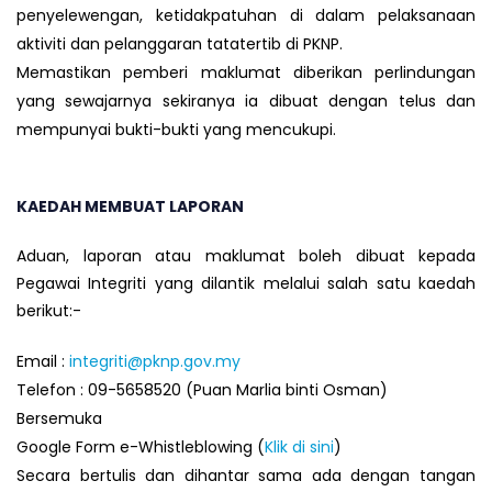
penyelewengan, ketidakpatuhan di dalam pelaksanaan
aktiviti dan pelanggaran tatatertib di PKNP.
Memastikan pemberi maklumat diberikan perlindungan
yang sewajarnya sekiranya ia dibuat dengan telus dan
mempunyai bukti-bukti yang mencukupi.
KAEDAH MEMBUAT LAPORAN
Aduan, laporan atau maklumat boleh dibuat kepada
Pegawai Integriti yang dilantik melalui salah satu kaedah
berikut:-
Email :
integriti@pknp.gov.my
Telefon : 09-5658520 (Puan Marlia binti Osman)
Bersemuka
Google Form e-Whistleblowing (
Klik di sini
)
Secara bertulis dan dihantar sama ada dengan tangan