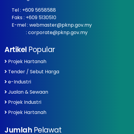
Tel :
+609 5658588
Faks : +609 5130510
E-mel :
webmaster@pknp.gov.my
:
corporate@pknp.gov.my
Artikel
Popular
Projek Hartanah
Tender / Sebut Harga
e-Industri
Jualan & Sewaan
Projek Industri
Projek Hartanah
Jumlah
Pelawat