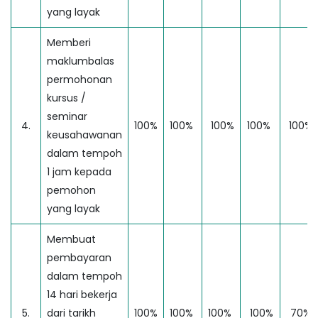
yang layak
Memberi
maklumbalas
permohonan
kursus /
seminar
4.
100%
100%
100%
100%
100%
keusahawanan
dalam tempoh
1 jam kepada
pemohon
yang layak
Membuat
pembayaran
dalam tempoh
14 hari bekerja
5.
dari tarikh
100%
100%
100%
100%
70%