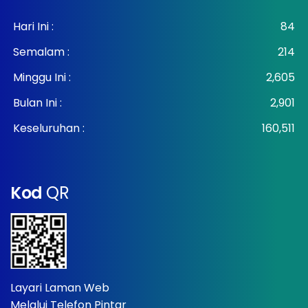
Hari Ini :
84
Semalam :
214
Minggu Ini :
2,605
Bulan Ini :
2,901
Keseluruhan :
160,511
Kod
QR
Layari Laman Web
Melalui Telefon Pintar