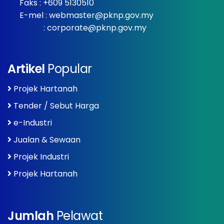
Faks : +609 5130510
E-mel :
webmaster@pknp.gov.my
:
corporate@pknp.gov.my
Artikel
Popular
Projek Hartanah
Tender / Sebut Harga
e-Industri
Jualan & Sewaan
Projek Industri
Projek Hartanah
Jumlah
Pelawat