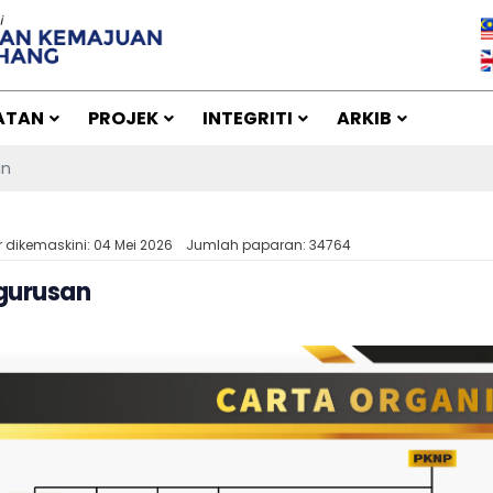
ATAN
PROJEK
INTEGRITI
ARKIB
an
r dikemaskini: 04 Mei 2026
Jumlah paparan: 34764
gurusan