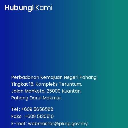
Hubungi
Kami
Perbadanan Kemajuan Negeri Pahang
Tingkat 16, Kompleks Teruntum,
Jalan Mahkota, 25000 Kuantan,
Pahang Darul Makmur.
Tel :
+609 5658588
Faks : +609 5130510
E-mel :
webmaster@pknp.gov.my