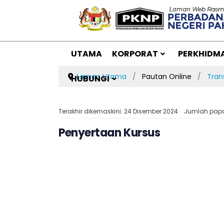
UTAMA
KORPORAT
PERKHIDM
Laman Utama
Pautan Online
Tran
HUBUNGI
Terakhir dikemaskini: 24 Disember 2024
Jumlah papa
Penyertaan Kursus