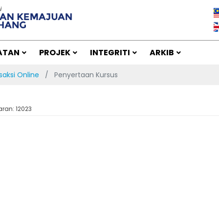
ATAN
PROJEK
INTEGRITI
ARKIB
saksi Online
Penyertaan Kursus
ran: 12023