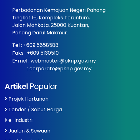
Perbadanan Kemajuan Negeri Pahang
Tingkat 16, Kompleks Teruntum,
Jalan Mahkota, 25000 Kuantan,
Pahang Darul Makmur.
Tel :
+609 5658588
Faks : +609 5130510
E-mel :
webmaster@pknp.gov.my
:
corporate@pknp.gov.my
Artikel
Popular
Projek Hartanah
Tender / Sebut Harga
e-Industri
Jualan & Sewaan