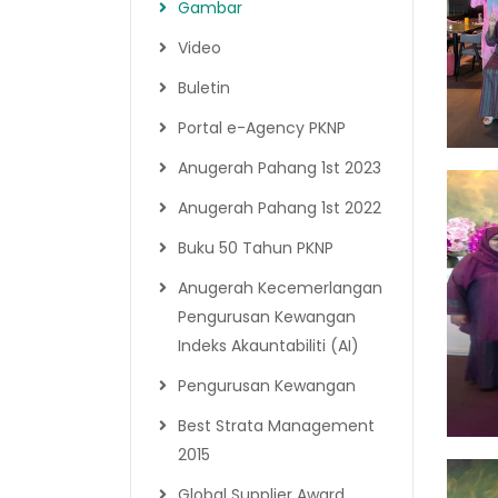
Gambar
Video
Buletin
Portal e-Agency PKNP
Anugerah Pahang 1st 2023
Anugerah Pahang 1st 2022
Buku 50 Tahun PKNP
Anugerah Kecemerlangan
Pengurusan Kewangan
Indeks Akauntabiliti (AI)
Pengurusan Kewangan
Best Strata Management
2015
Global Supplier Award