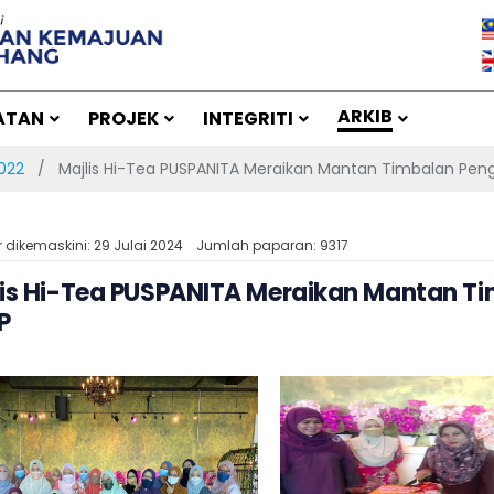
ARKIB
ATAN
PROJEK
INTEGRITI
022
Majlis Hi-Tea PUSPANITA Meraikan Mantan Timbalan Peng
r dikemaskini: 29 Julai 2024
Jumlah paparan: 9317
lis Hi-Tea PUSPANITA Meraikan Mantan T
P