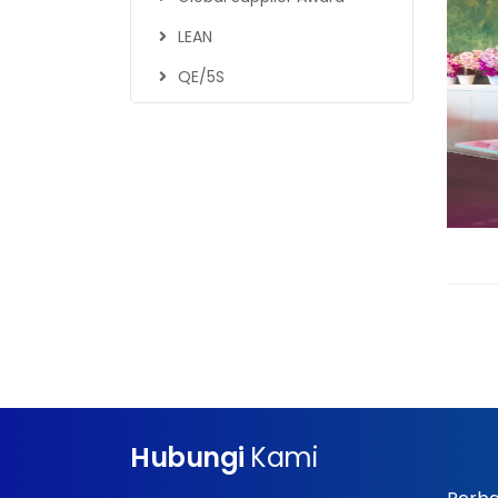
LEAN
QE/5S
Hubungi
Kami