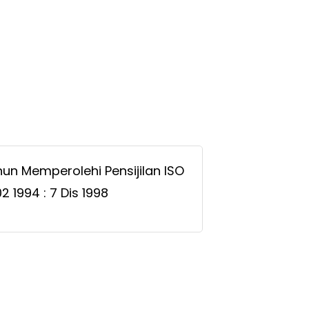
un Memperolehi Pensijilan ISO
2 1994 : 7 Dis 1998