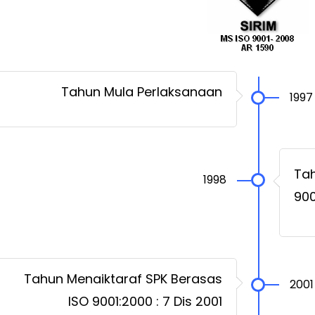
Tahun Mula Perlaksanaan
1997
Tah
1998
900
Tahun Menaiktaraf SPK Berasas
2001
ISO 9001:2000 : 7 Dis 2001