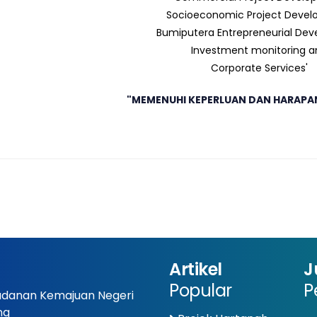
Socioeconomic Project Deve
Bumiputera Entrepreneurial De
Investment monitoring a
Corporate Services'
"MEMENUHI KEPERLUAN DAN HARAPA
Artikel
J
Popular
P
danan Kemajuan Negeri
ng