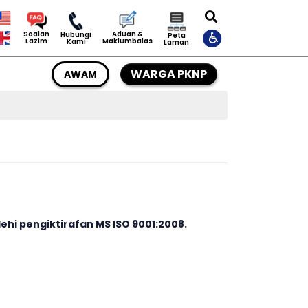
Aduan &
Soalan
Hubungi
Peta
Maklumbalas
Lazim
Kami
Laman
WARGA PKNP
AWAM
i pengiktirafan MS ISO 9001:2008.