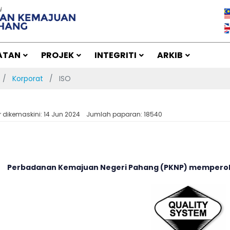
ATAN
PROJEK
INTEGRITI
ARKIB
Korporat
ISO
r dikemaskini: 14 Jun 2024
Jumlah paparan: 18540
Perbadanan Kemajuan Negeri Pahang (PKNP) memperoleh