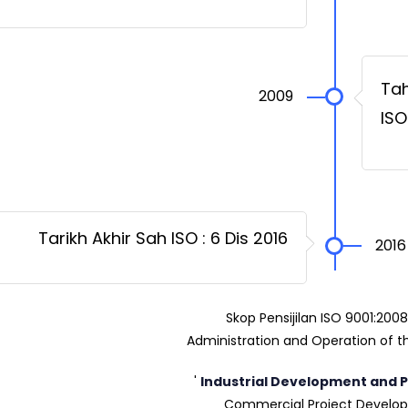
Tah
2009
ISO
Tarikh Akhir Sah ISO : 6 Dis 2016
2016
Skop Pensijilan ISO 9001:200
Administration and Operation of th
'
Industrial Development and 
Commercial Project Develo