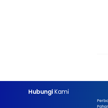
Hubungi
Kami
Perba
Paha