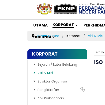
KORPORAT
UTAMA
PERKHIDM
Laman Utama
Korporat
Visi & Misi
HUBUNGI
Terakhi
KORPORAT
ISO
Sejarah / Latar Belakang
Visi & Misi
Struktur Organisasi
Pengiktirafan
Ahli Perbadanan