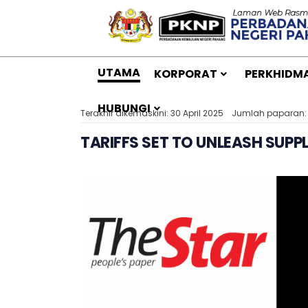
UTAMA
KORPORAT
PERKHIDM
HUBUNGI
Terakhir dikemaskini: 30 April 2025
Jumlah paparan:
TARIFFS SET TO UNLEASH SUP