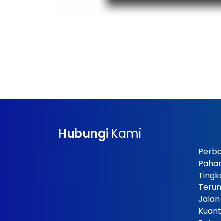
Hubungi
Kami
Perba
Paha
Tingk
Terun
Jalan
Kuant