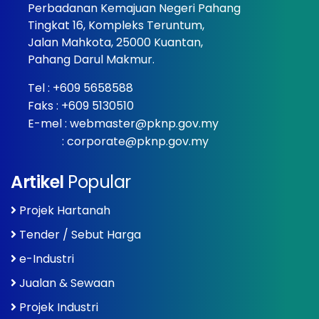
Perbadanan Kemajuan Negeri Pahang
Tingkat 16, Kompleks Teruntum,
Jalan Mahkota, 25000 Kuantan,
Pahang Darul Makmur.
Tel :
+609 5658588
Faks : +609 5130510
E-mel :
webmaster@pknp.gov.my
:
corporate@pknp.gov.my
Artikel
Popular
Projek Hartanah
Tender / Sebut Harga
e-Industri
Jualan & Sewaan
Projek Industri